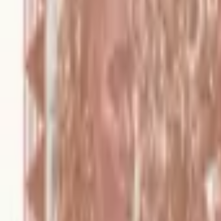
banknote.ws