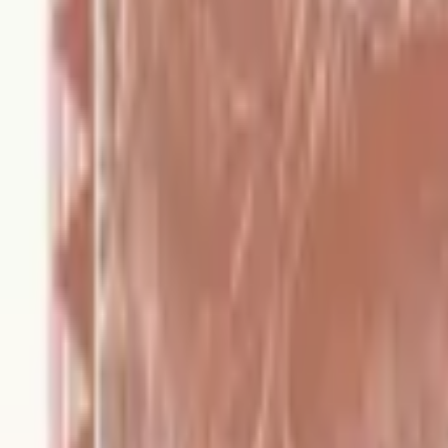
realbanknotes